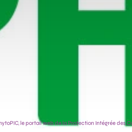
ytoPIC, le portail web de la Protection Intégrée des Cu