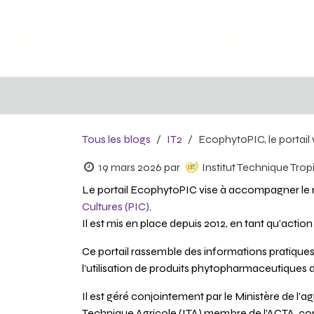
Tous les blogs
IT2
EcophytoPIC, le portail
19 mars 2026
par
Institut Technique Trop
Le portail EcophytoPIC vise à accompagner le 
Cultures (PIC)
.
Il est mis en place depuis 2012, en tant qu’acti
Ce portail rassemble des informations pratiques 
l’utilisation de produits phytopharmaceutiques
Il est géré conjointement par le Ministère de l’agri
Technique Agricole (ITA) membre de l’ACTA, contr