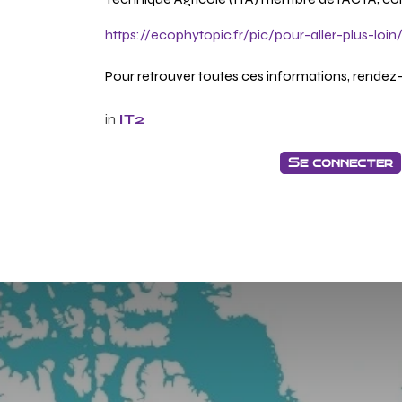
https://ecophytopic.fr/pic/pour-aller-plus-lo
Pour retrouver toutes ces informations, rendez-
in
IT2
Se connecter