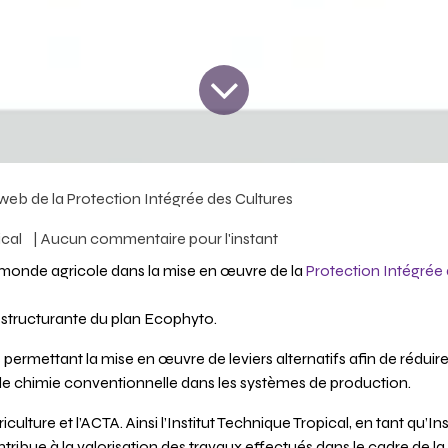
 web de la Protection Intégrée des Cultures
ical
| Aucun commentaire pour l'instant
monde agricole dans la mise en œuvre de la
Protection Intégrée
on structurante du plan Ecophyto.
permettant la mise en œuvre de leviers alternatifs afin de réduir
 de chimie conventionnelle dans les systèmes de production.
culture et l’ACTA. Ainsi l’Institut Technique Tropical, en tant qu’Ins
ibue à la valorisation des travaux effectués dans le cadre de la 