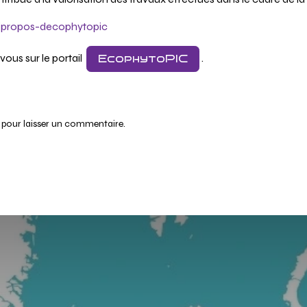
in/propos-decophytopic
vous sur le portail
.
EcophytoPIC
pour laisser un commentaire.