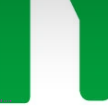
ltures