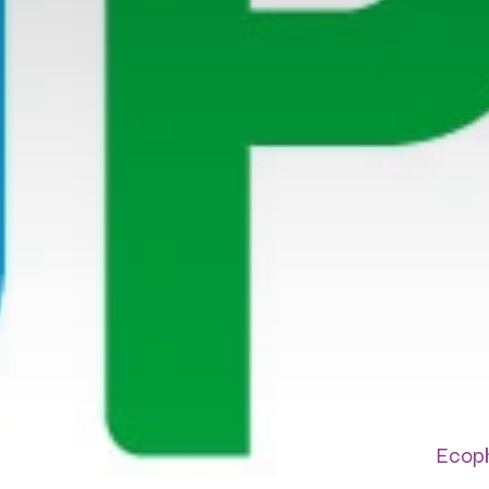
Ecoph