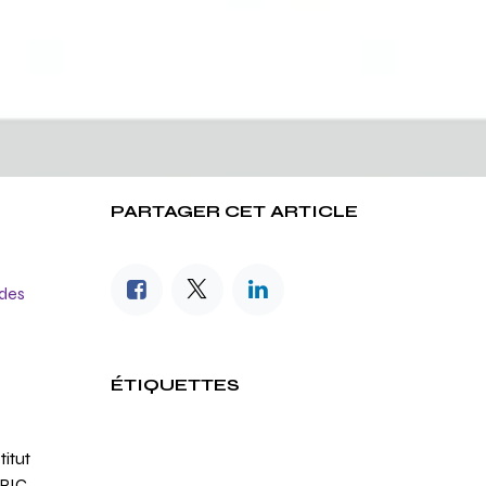
PARTAGER CET ARTICLE
 des
ÉTIQUETTES
e
titut
PIC.