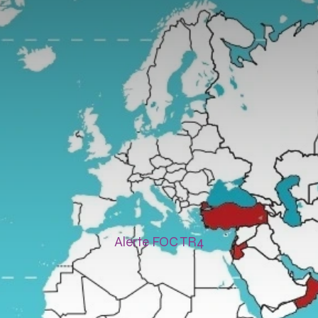
Alerte FOC TR4