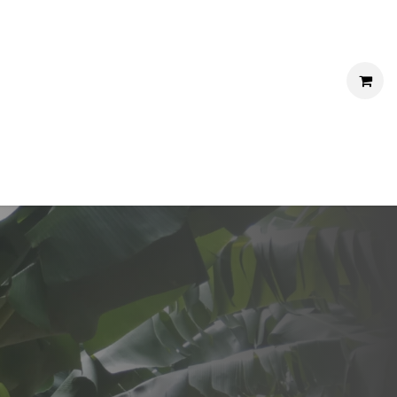
RVICE
CONTACT
NOUS REJOINDRE