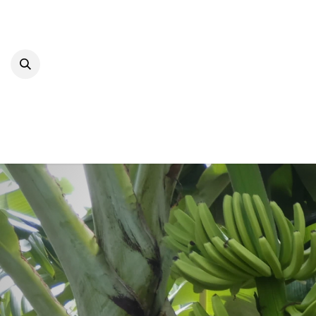
Se rendre au contenu
ACCUEIL
L'INSTITUT
ACTUS & ÉV