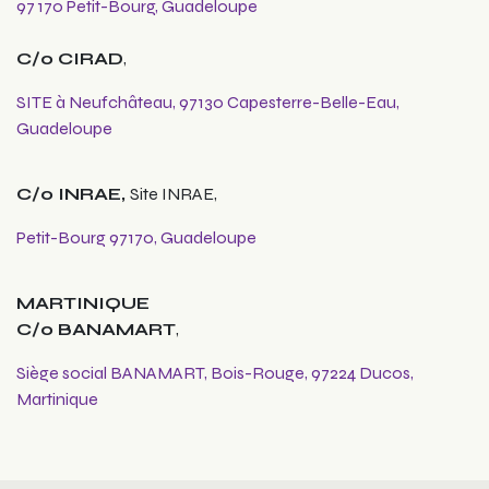
97 170 Petit-Bourg, Guadeloupe
C/o CIRAD
,
SITE à Neufchâteau, 97130 Capesterre-Belle-Eau,
Guadeloupe
C/o INRAE,
Site INRAE,
Petit-Bourg 97170, Guadeloupe
MARTINIQUE
C/o BANAMART
,
Siège social BANAMART, Bois-Rouge, 97224 Ducos,
Martinique