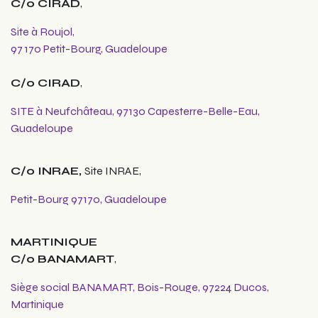
C/o CIRAD
,
Site à Roujol,
97 170 Petit-Bourg, Guadeloupe
C/o CIRAD
,
SITE à Neufchâteau, 97130 Capesterre-Belle-Eau,
Guadeloupe
C/o INRAE,
Site INRAE,
Petit-Bourg 97170, Guadeloupe
MARTINIQUE
C/o BANAMART
,
Siège social BANAMART, Bois-Rouge, 97224 Ducos,
Martinique