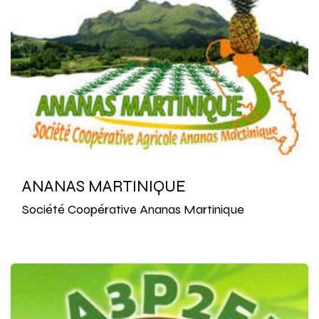
ANANAS MARTINIQUE
Société Coopérative Ananas Martinique