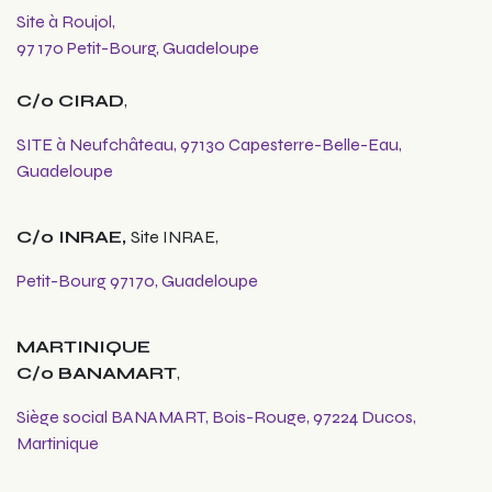
Site à Roujol,
97 170 Petit-Bourg, Guadeloupe
C/o CIRAD
,
SITE à Neufchâteau, 97130 Capesterre-Belle-Eau,
Guadeloupe
C/o INRAE,
Site INRAE,
Petit-Bourg 97170, Guadeloupe
MARTINIQUE
C/o BANAMART
,
Siège social BANAMART, Bois-Rouge, 97224 Ducos,
Martinique