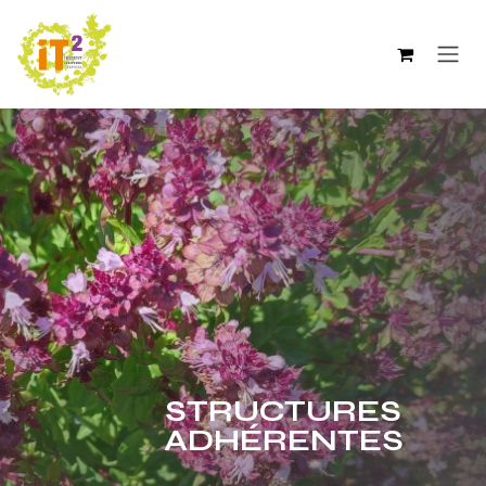
Se rendre au contenu
STRUCTURES
ADHÉRENTES