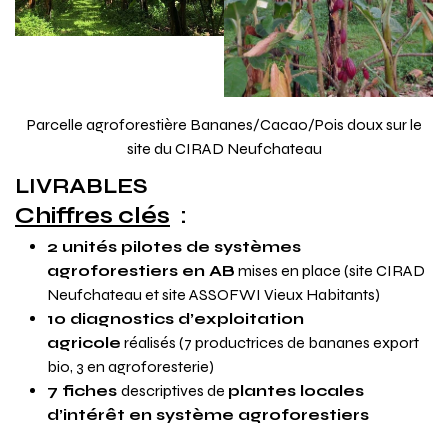
Parcelle agroforestière Bananes/Cacao/Pois doux sur le
site du CIRAD Neufchateau
LIVRABLES
Chiffres clés
:
2 unités pilotes de systèmes
agroforestiers en AB
mises en place (site CIRAD
Neufchateau et site ASSOFWI Vieux Habitants)
10 diagnostics d’exploitation
agricole
réalisés (7 productrices de bananes export
bio, 3 en agroforesterie)
7 fiches
descriptives de
plantes locales
d’intérêt en système agroforestiers