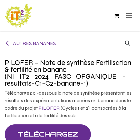
Se rendre au contenu
AUTRES BANANES
PILOFER – Note de synthèse Fertilisation
& fertilité en banane
(NI_IT2_2024_FASC_ORGANIQUE_-
resultats-C1-C2-banane-1)
Téléchargez ci-dessous la note de synthèse présentant les
résultats des expérimentations menées en banane dans le
cadre du projet
PILOFER
(Cycles 1 et 2), consacrées à la
fertilisation et à la fertilité des sols.
TÉLÉCHARGEZ