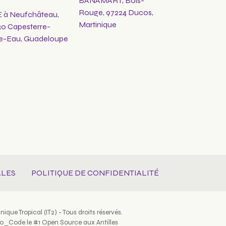
BANAMART, Bois-
Rouge, 97224 Ducos,
E à Neufchâteau,
Martinique
30 Capesterre-
le-Eau, Guadeloupe
ALES
POLITIQUE DE CONFIDENTIALITÉ
ique Tropical (IT2) - Tous droits réservés.
o_Code le #1 Open Source aux Antilles