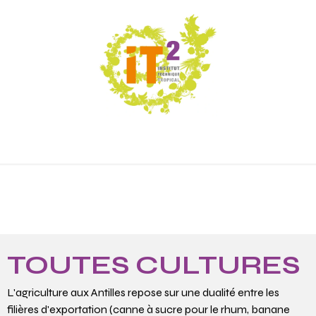
ÉNEMENTS
RÉALISATIONS
OFFRES DE SE
TOUTES CULTURES
L'agriculture aux Antilles repose sur une dualité entre les
filières d'exportation (canne à sucre pour le rhum, banane