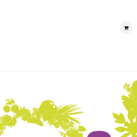
RVICE
CONTACT
NOUS REJOINDRE