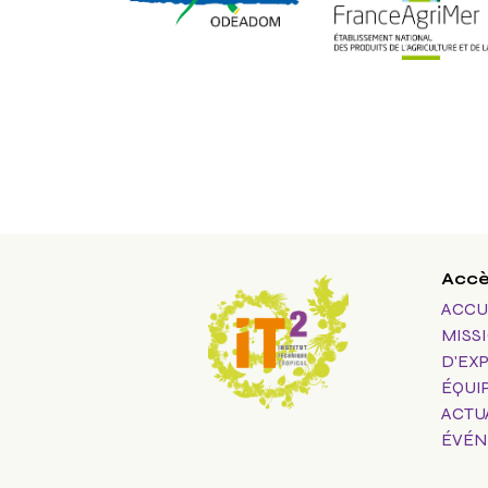
Accè
ACCU
MISS
D'EX
ÉQUI
ACTU
ÉVÉN