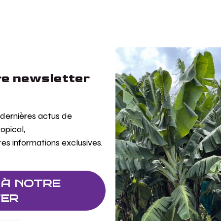
e newsletter
s dernières actus de
ropical,
res informations exclusives.
 À NOTRE
TER