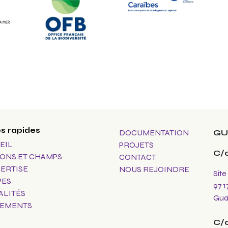
s rapides
DOCUMENTATION
GU
EIL
PROJETS
C/
IONS ET CHAMPS
CONTACT
PERTISE
NOUS REJOINDRE
Site
PES
97 1
ALITÉS
Gua
EMENTS
C/