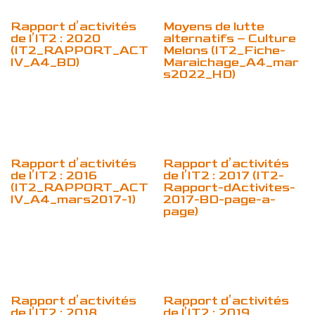
Rapport d’activités
Moyens de lutte
de l’IT2 : 2020
alternatifs – Culture
(IT2_RAPPORT_ACT
Melons (IT2_Fiche-
IV_A4_BD)
Maraichage_A4_mar
s2022_HD)
Rapport d’activités
Rapport d’activités
de l’IT2 : 2016
de l’IT2 : 2017 (IT2-
(IT2_RAPPORT_ACT
Rapport-dActivites-
IV_A4_mars2017-1)
2017-BD-page-a-
page)
Rapport d’activités
Rapport d’activités
de l’IT2 : 2018
de l’IT2 : 2019