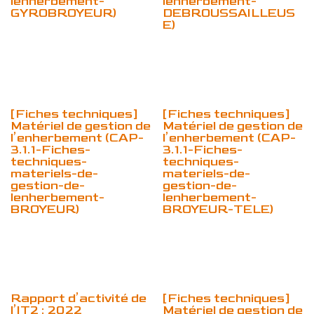
lenherbement-
lenherbement-
GYROBROYEUR)
DEBROUSSAILLEUS
E)
[Fiches techniques]
[Fiches techniques]
Matériel de gestion de
Matériel de gestion de
l’enherbement (CAP-
l’enherbement (CAP-
3.1.1-Fiches-
3.1.1-Fiches-
techniques-
techniques-
materiels-de-
materiels-de-
gestion-de-
gestion-de-
lenherbement-
lenherbement-
BROYEUR)
BROYEUR-TELE)
Rapport d’activité de
[Fiches techniques]
l’IT2 : 2022
Matériel de gestion de