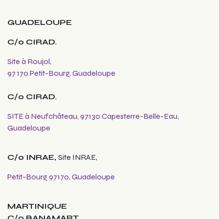
GUADELOUPE
C/o CIRAD
,
Site à Roujol,
97 170 Petit-Bourg, Guadeloupe
C/o CIRAD
,
SITE à Neufchâteau, 97130 Capesterre-Belle-Eau,
Guadeloupe
C/o INRAE,
Site INRAE,
Petit-Bourg 97170, Guadeloupe
MARTINIQUE
C/o BANAMART
,